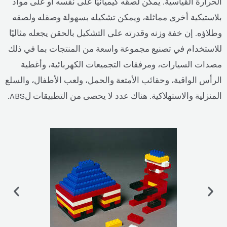
الحرارة القياسية. يمكن لصقه كيميائيًا على نفسه أو على مواد
بلاستيكية أخرى مماثلة، ويمكن تشكيله بسهولة وصقله ولصقه
وطلاؤه. إن خفة وزنه وقدرته على التشكيل بالحقن يجعله مثاليًا
للاستخدام في تصنيع مجموعة واسعة من المنتجات بما في ذلك
مصدات السيارات، ومرفقات التجميعات الكهربائية، وأغطية
الرأس الواقية، وحقائب الأمتعة والحمل، ولعب الأطفال، والسلع
المنزلية والاستهلاكية. هناك عدد لا يحصى من التطبيقات لABS.