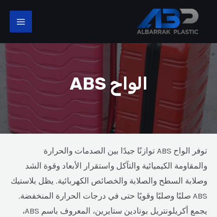
خطي
MAIN
لى
ENU
لمحتوى
الواح ABS
توفر الواح ABS توازنًا جيدًا بين الصدمات والحرارة
والمقاومة الكيميائية والتآكل واستقرار الأبعاد وقوة الشد
وصلابة السطح والصلابة والخصائص الكهربائية. يظل بلاستيك
ABS صلبًا وصلبًا وقويًا حتى في درجات الحرارة المنخفضة.
يجمع أكريلونتريل بوتادين ستايرين، المعروف باسم ABS،