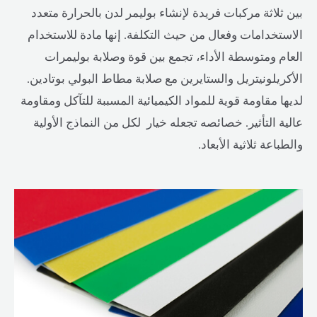
بين ثلاثة مركبات فريدة لإنشاء بوليمر لدن بالحرارة متعدد
الاستخدامات وفعال من حيث التكلفة. إنها مادة للاستخدام
العام ومتوسطة الأداء، تجمع بين قوة وصلابة بوليمرات
الأكريلونيتريل والستايرين مع صلابة مطاط البولي بوتادين.
لديها مقاومة قوية للمواد الكيميائية المسببة للتآكل ومقاومة
عالية التأثير. خصائصه تجعله خيار لكل من النماذج الأولية
والطباعة ثلاثية الأبعاد.